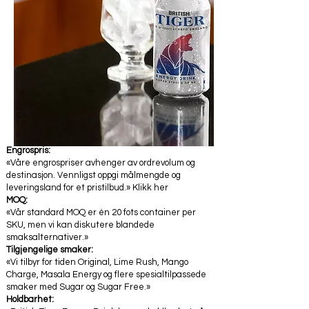
Engrospris:
«Våre engrospriser avhenger av ordrevolum og
destinasjon. Vennligst oppgi målmengde og
leveringsland for et pristilbud.» Klikk her
MOQ:
«Vår standard MOQ er én 20 fots container per
SKU, men vi kan diskutere blandede
smaksalternativer.»
Tilgjengelige smaker:
«Vi tilbyr for tiden Original, Lime Rush, Mango
Charge, Masala Energy og flere spesialtilpassede
smaker med Sugar og Sugar Free.»
Holdbarhet: