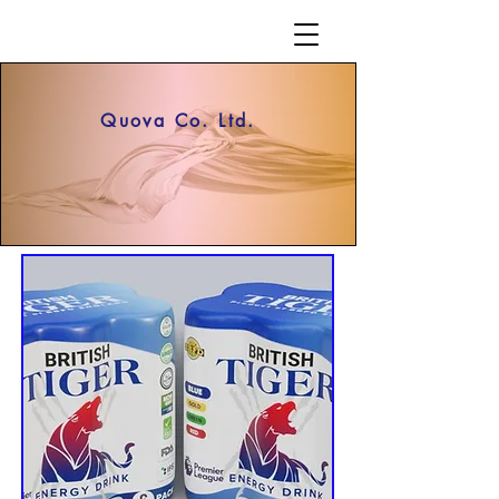
Quova Co. Ltd.