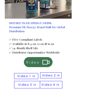
BRITISH TIGER ENERGY DRINK
Premium UK Energy Brand Built for Global
Distribution
✅ FDA-Compliant Labels
✅ Available in 8.4 oz, 12 oz & 16 oz
✅ 24-Month Shelf Life
✅ Distributor Opportunities Worldwide
Video
Video 2
Video 1
Video 3
Video 4