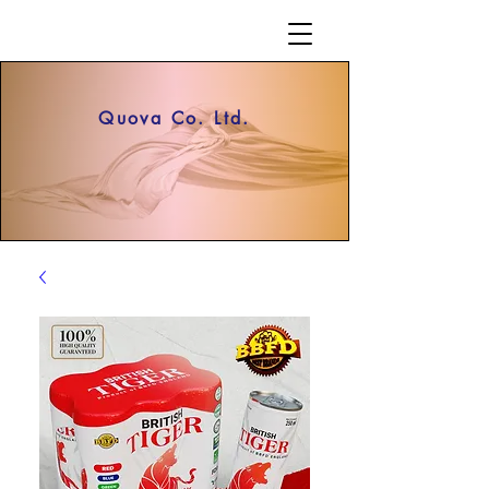
Quova Co. Ltd.