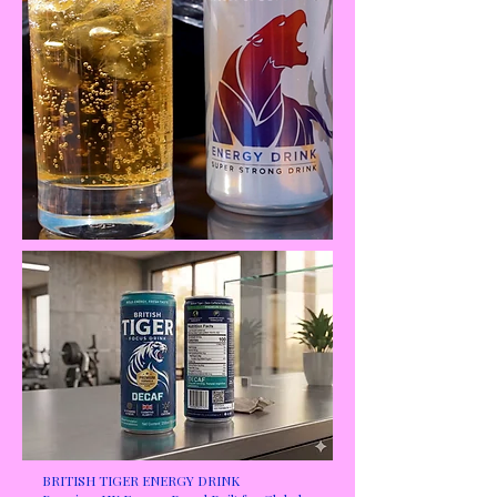
BRITISH TIGER ENERGY DRINK