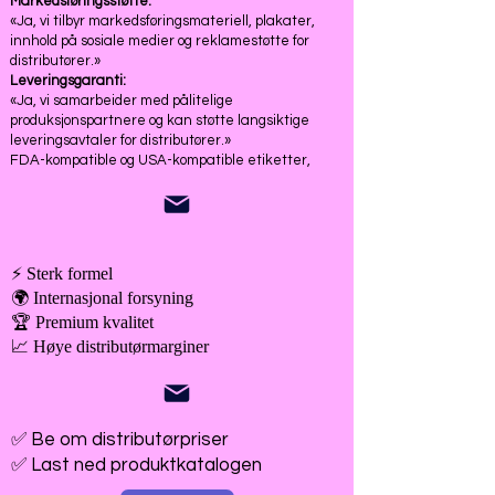
Markedsføringsstøtte:
«Ja, vi tilbyr markedsføringsmateriell, plakater,
innhold på sosiale medier og reklamestøtte for
distributører.»
Leveringsgaranti:
«Ja, vi samarbeider med pålitelige
produksjonspartnere og kan støtte langsiktige
leveringsavtaler for distributører.»
FDA-kompatible og USA-kompatible etiketter,
⚡ Sterk formel
🌍 Internasjonal forsyning
🏆 Premium kvalitet
📈 Høye distributørmarginer
✅ Be om distributørpriser
✅ Last ned produktkatalogen