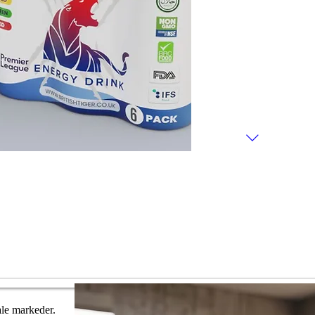
ale markeder.