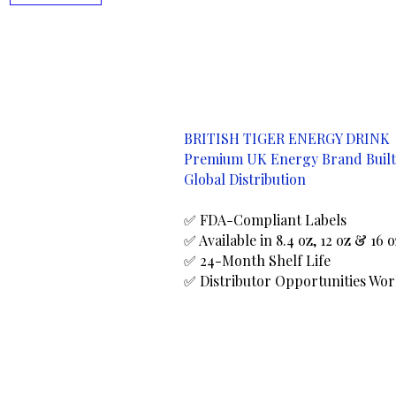
BRITISH TIGER ENERGY DRINK
Premium UK Energy Brand Built
Global Distribution
✅ FDA-Compliant Labels
✅ Available in 8.4 oz, 12 oz & 16 
✅ 24-Month Shelf Life
✅ Distributor Opportunities Wo