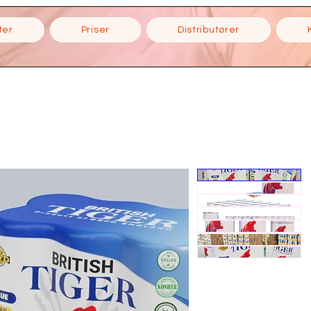
ter
Priser
Distributører