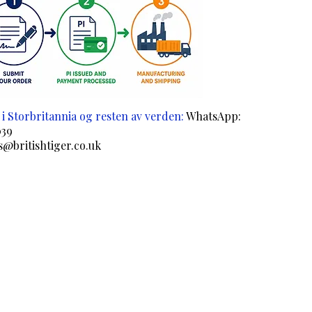
i Storbritannia og resten av verden:
WhatsApp:
039
s@britishtiger.co.uk