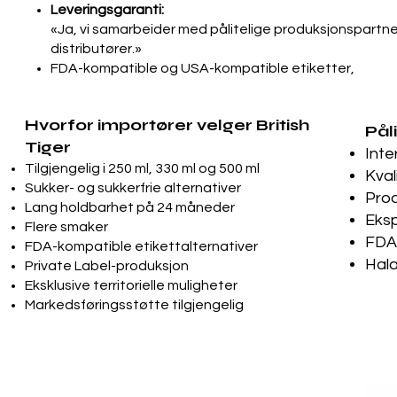
Leveringsgaranti:
«Ja, vi samarbeider med pålitelige produksjonspartner
distributører.»
FDA-kompatible og USA-kompatible etiketter,
Hvorfor importører velger British
Pål
Tiger
Inte
Tilgjengelig i 250 ml, 330 ml og 500 ml
Kval
Sukker- og sukkerfrie alternativer
Prod
Lang holdbarhet på 24 måneder
Eksp
Flere smaker
FDA-
FDA-kompatible etikettalternativer
Hala
Private Label-produksjon
Eksklusive territorielle muligheter
Markedsføringsstøtte tilgjengelig