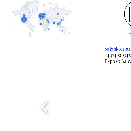
Salgskontor 
+447492934
E-post:
Sale