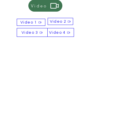
Video
Video 2
Video 1
Video 3
Video 4