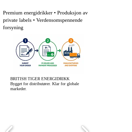
Premium energidrikker • Produksjon av
private labels • Verdensomspennende
forsyning
BRITISH TIGER ENERGIDRIKK
Bygget for distributører. Klar for globale
markeder.