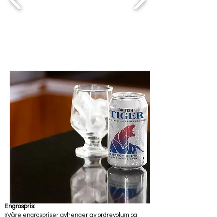
Engrospris:
«Våre engrospriser avhenger av ordrevolum og