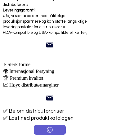
distributører.»
Leveringsgaranti:
«Ja, vi samarbeider med pålitelige
produksjonspartnere og kan støtte langsiktige
leveringsavtaler for distributører.»
FDA-kompatible og USA-kompatible etiketter,
⚡ Sterk formel
🌍 Internasjonal forsyning
🏆 Premium kvalitet
📈 Høye distributørmarginer
✅ Be om distributørpriser
✅ Last ned produktkatalogen