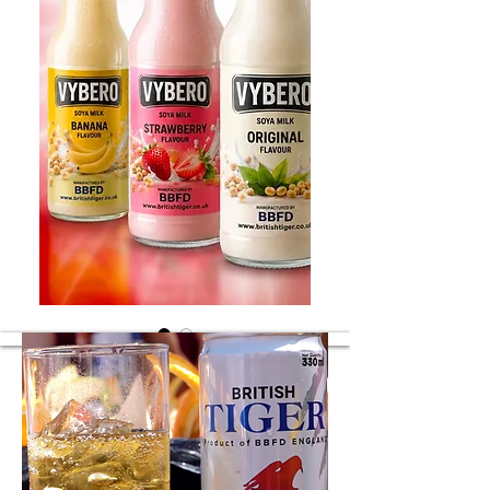
Soyasmaker
Soya forskjellige smaker