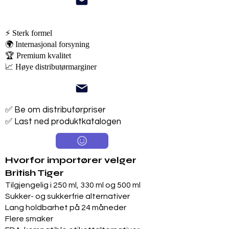
⚡ Sterk formel
🌍 Internasjonal forsyning
🏆 Premium kvalitet
📈 Høye distributørmarginer
✅ Be om distributørpriser
✅ Last ned produktkatalogen
Hvorfor importører velger
British Tiger
Tilgjengelig i 250 ml, 330 ml og 500 ml
Sukker- og sukkerfrie alternativer
Lang holdbarhet på 24 måneder
Flere smaker