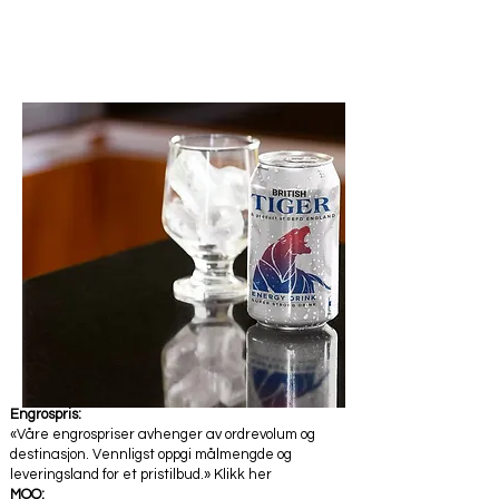
Engrospris:
«Våre engrospriser avhenger av ordrevolum og
destinasjon. Vennligst oppgi målmengde og
leveringsland for et pristilbud.» Klikk her
MOQ: