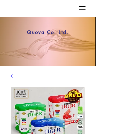
Quova Co. Ltd.