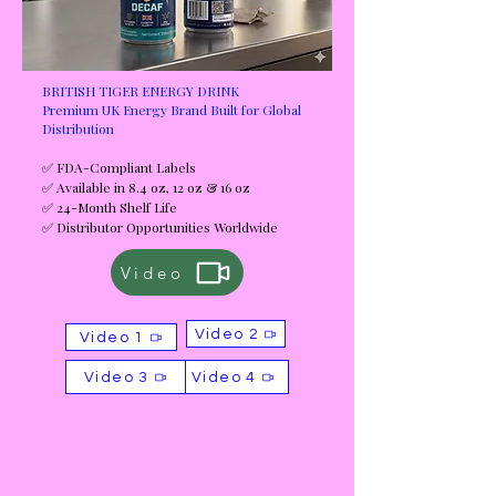
BRITISH TIGER ENERGY DRINK
Premium UK Energy Brand Built for Global
Distribution
✅ FDA-Compliant Labels
✅ Available in 8.4 oz, 12 oz & 16 oz
✅ 24-Month Shelf Life
✅ Distributor Opportunities Worldwide
Video
Video 2
Video 1
Video 3
Video 4