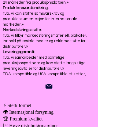
24 måneder fra produksjonsdatoen.»
Produktansvarsforsikring:
«Ja, vi kan støtte samsvarskrav og
produktdokumentasjon for internasjonale
markeder.»
Markedsføringsstøtte:
«Ja, vi tilbyr markedsføringsmateriell, plakater,
innhold på sosiale medier og reklamestøtte for
distributører.»
Leveringsgaranti:
«Ja, vi samarbeider med pålitelige
produksjonspartnere og kan støtte langsiktige
leveringsavtaler for distributører.»
FDA-kompatible og USA-kompatible etiketter,
⚡ Sterk formel
🌍 Internasjonal forsyning
🏆 Premium kvalitet
📈 Høye distributørmarginer