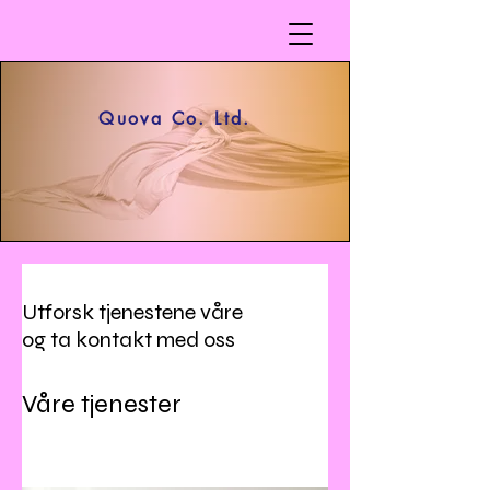
Quova Co. Ltd.
Utforsk tjenestene våre
og ta kontakt med oss
Våre tjenester