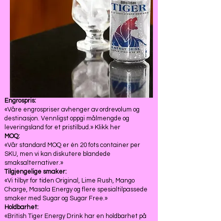
Engrospris:
«Våre engrospriser avhenger av ordrevolum og
destinasjon. Vennligst oppgi målmengde og
leveringsland for et pristilbud.» Klikk her
MOQ:
«Vår standard MOQ er én 20 fots container per
SKU, men vi kan diskutere blandede
smaksalternativer.»
Tilgjengelige smaker:
«Vi tilbyr for tiden Original, Lime Rush, Mango
Charge, Masala Energy og flere spesialtilpassede
smaker med Sugar og Sugar Free.»
Holdbarhet:
«British Tiger Energy Drink har en holdbarhet på