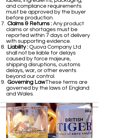
labels, ingredients, packaging,
and compliance requirements
must be approved by the buyer
before production.
Claims & Returns :
Any product
claims or shortages must be
reported within 7 days of delivery
with supporting evidence.
Liability :
Quova Company Ltd
shall not be liable for delays
caused by force majeure,
shipping disruptions, customs
delays, war, or other events
beyond our control.
Governing Law
These terms are
governed by the laws of England
and Wales.