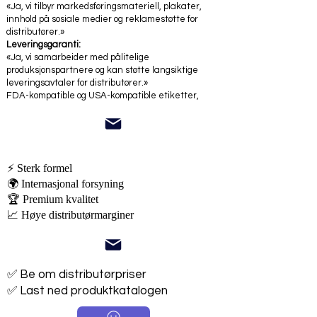
«Ja, vi tilbyr markedsføringsmateriell, plakater,
innhold på sosiale medier og reklamestøtte for
distributører.»
Leveringsgaranti:
«Ja, vi samarbeider med pålitelige
produksjonspartnere og kan støtte langsiktige
leveringsavtaler for distributører.»
FDA-kompatible og USA-kompatible etiketter,
⚡ Sterk formel
🌍 Internasjonal forsyning
🏆 Premium kvalitet
📈 Høye distributørmarginer
✅ Be om distributørpriser
✅ Last ned produktkatalogen